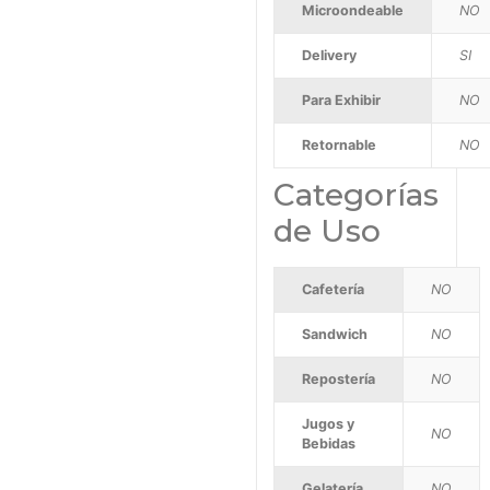
Microondeable
NO
Delivery
SI
Para Exhibir
NO
Retornable
NO
Categorías
de Uso
Cafetería
NO
Sandwich
NO
Repostería
NO
Jugos y
NO
Bebidas
Gelatería
NO