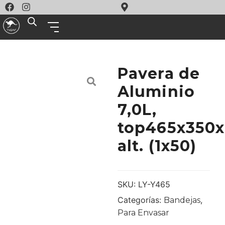
Pavera de
Aluminio
7,0L,
top465x350
alt. (1x50)
SKU:
LY-Y465
Categorías:
,
Bandejas
Para Envasar