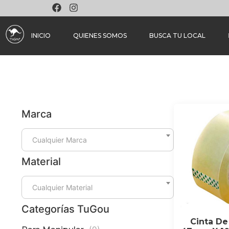
INICIO
QUIENES SOMOS
BUSCA TU LOCAL
Marca
Cualquier Marca
Material
Cualquier Material
Categorías TuGou
Cinta De