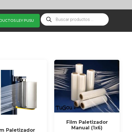
DUCTOS LEY PUSU
Film Paletizador
Manual (1x6)
lm Paletizador