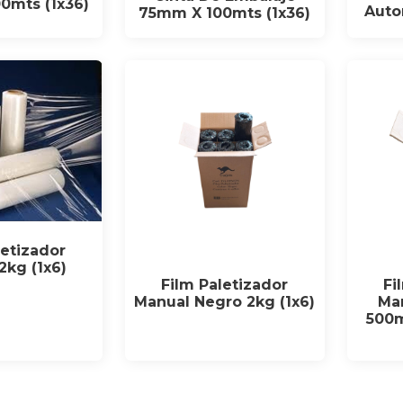
0mts (1x36)
Auto
75mm X 100mts (1x36)
letizador
2kg (1x6)
Film Paletizador
Fi
Manual Negro 2kg (1x6)
Ma
500m