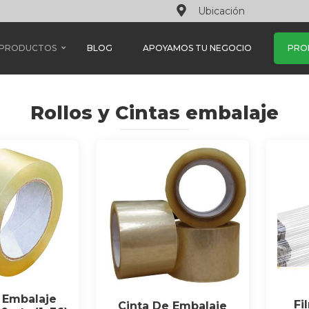
Ubicación
PRODUCTOS
BLOG
APOYAMOS TU NEGOCIO
PRO
Rollos y Cintas embalaje
 Embalaje
Fi
Cinta De Embalaje