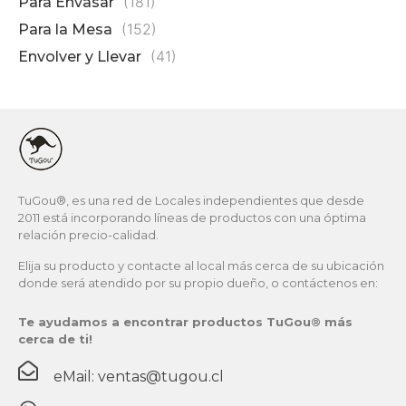
(181)
Para Envasar
(152)
Para la Mesa
(41)
Envolver y Llevar
TuGou®, es una red de Locales independientes que desde
2011 está incorporando líneas de productos con una óptima
relación precio-calidad.
Elija su producto y contacte al local más cerca de su ubicación
donde será atendido por su propio dueño, o contáctenos en:
Te ayudamos a encontrar productos TuGou® más
cerca de ti!
eMail: ventas@tugou.cl