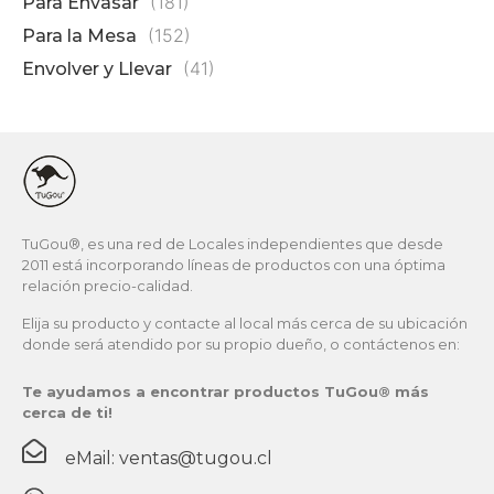
(181)
Para Envasar
(152)
Para la Mesa
(41)
Envolver y Llevar
TuGou®, es una red de Locales independientes que desde
2011 está incorporando líneas de productos con una óptima
relación precio-calidad.
Elija su producto y contacte al local más cerca de su ubicación
donde será atendido por su propio dueño, o contáctenos en:
Te ayudamos a encontrar productos TuGou® más
cerca de ti!
eMail: ventas@tugou.cl