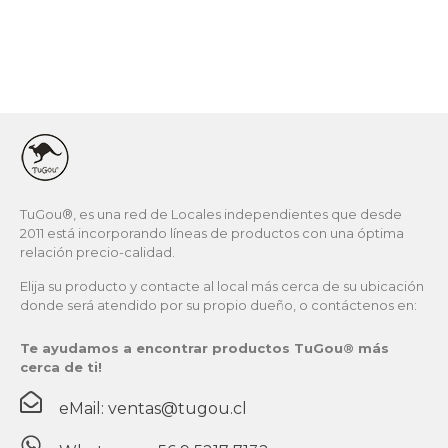
(
TuGou®, es una red de Locales independientes que desde
2011 está incorporando líneas de productos con una óptima
relación precio-calidad.
Elija su producto y contacte al local más cerca de su ubicación
donde será atendido por su propio dueño, o contáctenos en:
Te ayudamos a encontrar productos TuGou® más
cerca de ti!
eMail: ventas@tugou.cl