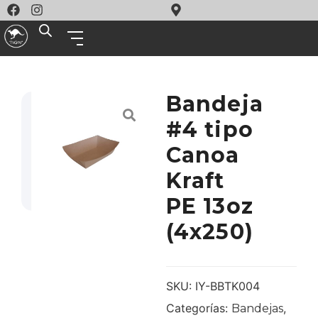
Bandeja
#4 tipo
Canoa
Kraft
PE 13oz
(4x250)
SKU:
IY-BBTK004
Categorías:
,
Bandejas