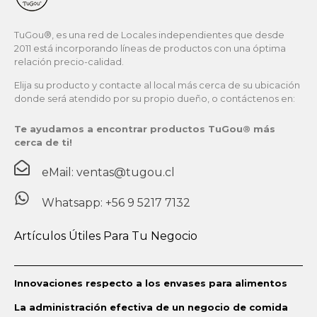
TuGou®, es una red de Locales independientes que desde
2011 está incorporando líneas de productos con una óptima
relación precio-calidad.
Elija su producto y contacte al local más cerca de su ubicación
donde será atendido por su propio dueño, o contáctenos en:
Te ayudamos a encontrar productos TuGou® más
cerca de ti!
eMail: ventas@tugou.cl
Whatsapp: +56 9 5217 7132
Artículos Útiles Para Tu Negocio
Innovaciones respecto a los envases para alimentos
La administración efectiva de un negocio de comida