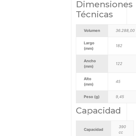
Dimensiones
Técnicas
Volumen
36.288,00
Largo
182
(mm)
Ancho
122
(mm)
Alto
45
(mm)
Peso (g)
9,45
Capacidad
390
Capacidad
cc