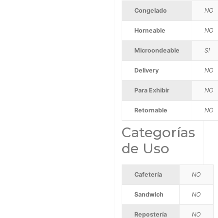
Congelado
NO
Horneable
NO
Microondeable
SI
Delivery
NO
Para Exhibir
NO
Retornable
NO
Categorías
de Uso
Cafetería
NO
Sandwich
NO
Repostería
NO