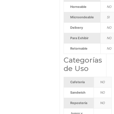
Horneable
NO
Microondeable
SI
Delivery
NO
Para Exhibir
NO
Retornable
NO
Categorías
de Uso
Cafetería
NO
Sandwich
NO
Repostería
NO
Jugos y