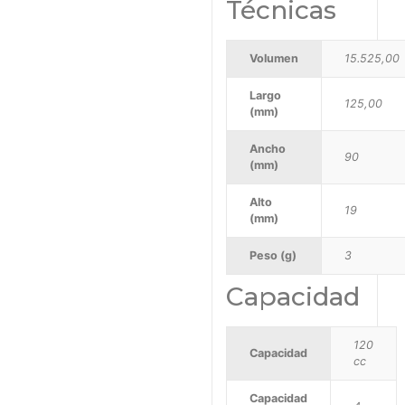
Técnicas
Volumen
15.525,00
Largo
125,00
(mm)
Ancho
90
(mm)
Alto
19
(mm)
Peso (g)
3
Capacidad
120
Capacidad
cc
Capacidad