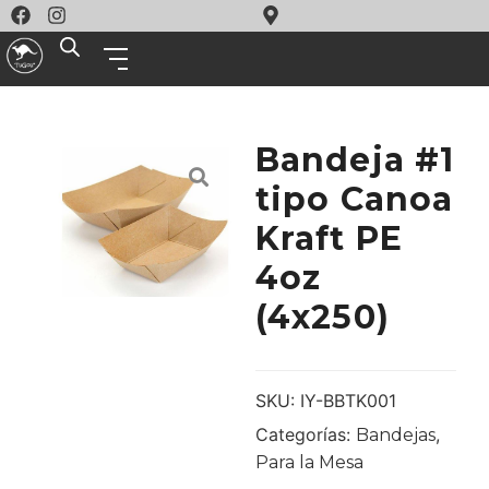
Bandeja #1
tipo Canoa
Kraft PE
4oz
(4x250)
SKU:
IY-BBTK001
Categorías:
,
Bandejas
Para la Mesa