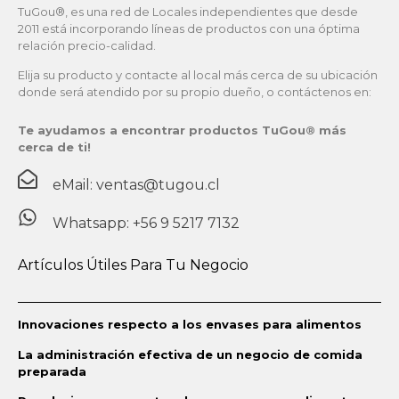
TuGou®, es una red de Locales independientes que desde
2011 está incorporando líneas de productos con una óptima
relación precio-calidad.
Elija su producto y contacte al local más cerca de su ubicación
donde será atendido por su propio dueño, o contáctenos en:
Te ayudamos a encontrar productos TuGou® más
cerca de ti!
eMail: ventas@tugou.cl
Whatsapp: +56 9 5217 7132
Artículos Útiles Para Tu Negocio
Innovaciones respecto a los envases para alimentos
La administración efectiva de un negocio de comida
preparada